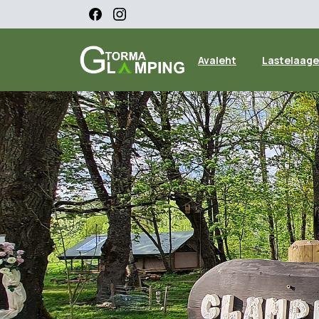
Avaleht
Lastelaage