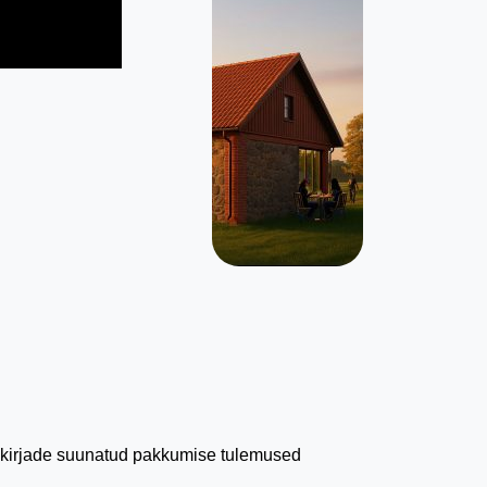
kirjade suunatud pakkumise tulemused